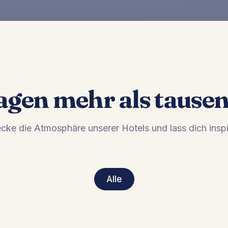
sagen mehr als tause
cke die Atmosphäre unserer Hotels und lass dich inspi
Alle