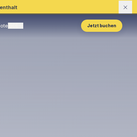
enthalt
ote
DE
Jetzt buchen