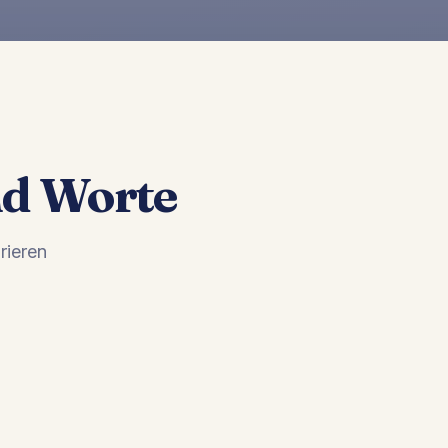
nd Worte
rieren