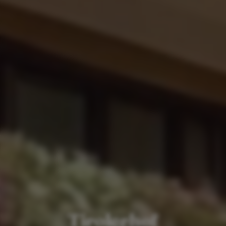
Tirolerhof