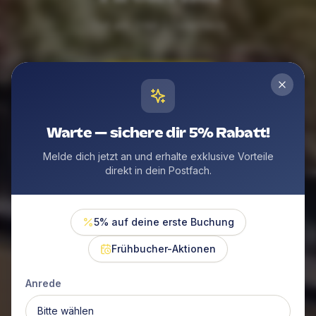
Zell am Ziller | Österreich
Jetzt buchen
Warte — sichere dir 5% Rabatt!
Melde dich jetzt an und erhalte exklusive Vorteile
direkt in dein Postfach.
5% auf deine erste Buchung
Frühbucher-Aktionen
Anrede