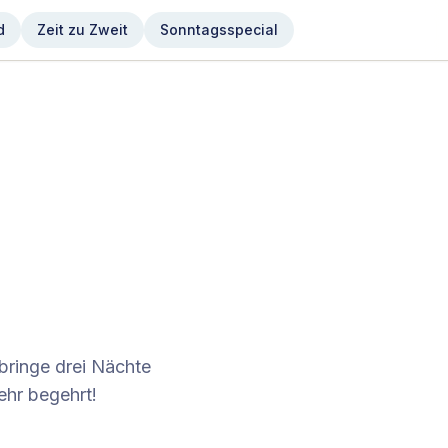
d
Zeit zu Zweit
Sonntagsspecial
rbringe drei Nächte
ehr begehrt!