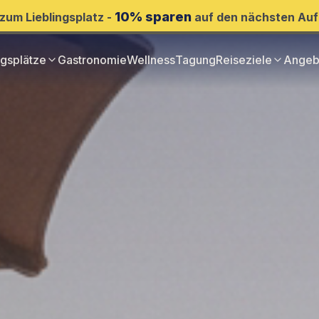
10% sparen
zum Lieblingsplatz -
auf den nächsten Auf
ngsplätze
Gastronomie
Wellness
Tagung
Reiseziele
Angeb