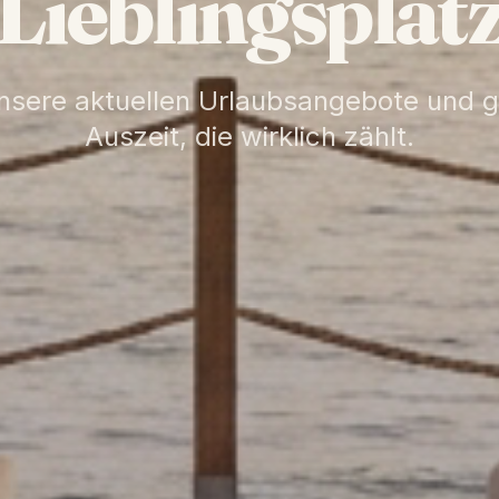
Lieblingsplat
nsere aktuellen Urlaubsangebote und gö
Auszeit, die wirklich zählt.