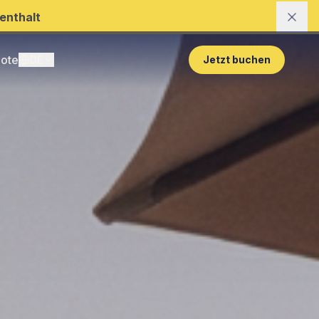
enthalt
ote
DE
Jetzt buchen