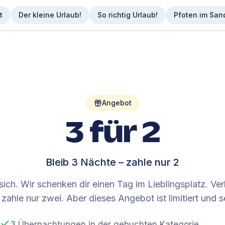
t
Der kleine Urlaub!
So richtig Urlaub!
Pfoten im San
Angebot
3 für 2
Bleib 3 Nächte – zahle nur 2
 sich. Wir schenken dir einen Tag im Lieblingsplatz. Ve
 zahle nur zwei. Aber dieses Angebot ist limitiert und s
3 Übernachtungen in der gebuchten Kategorie