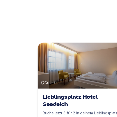
Grömitz
Lieblingsplatz Hotel
Seedeich
Buche jetzt
3 für 2
in deinem Lieblingsplat