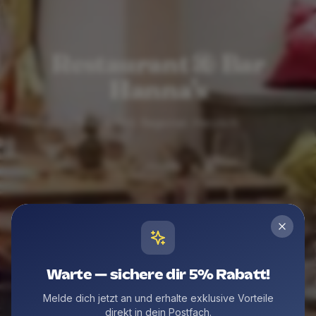
Restaurant & Bar
Hanna's
Traditionell. Regional. Herzlich.
Warte — sichere dir 5% Rabatt!
Melde dich jetzt an und erhalte exklusive Vorteile
direkt in dein Postfach.