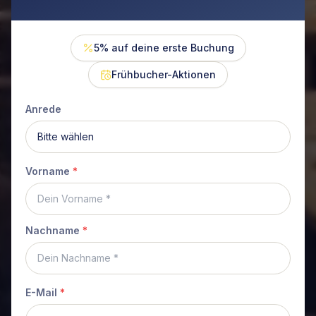
5% auf deine erste Buchung
Frühbucher-Aktionen
Anrede
Vorname
*
Nachname
*
E-Mail
*