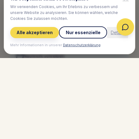
Wir verwenden Cookies, um Ihr Erlebnis zu verbessern und
unsere Website zu analysieren. Sie können wählen, welche
Cookies Sie zulassen möchten.
Restaurant
Alle akzeptieren
Nur essenzielle
Details
+43 52 82 550 31
Mehr Informationen in unserer
Datenschutzerklärung
Nachricht schreiben
Dorfplatz 8, AT-6280 Zell am Ziller
Dein Platz am Meer, in der Heide oder in den Bergen.