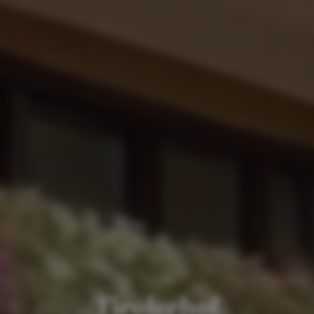
Tirolerhof