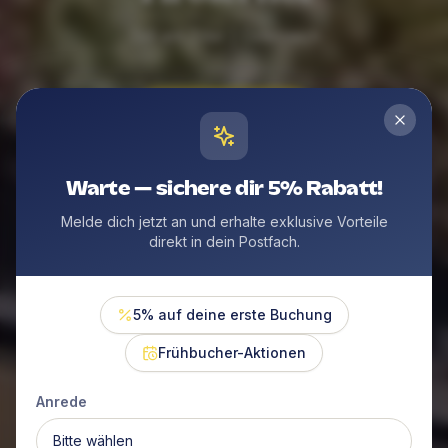
Zell am Ziller | Österreich
Jetzt buchen
Warte — sichere dir 5% Rabatt!
Melde dich jetzt an und erhalte exklusive Vorteile
direkt in dein Postfach.
5% auf deine erste Buchung
Frühbucher-Aktionen
Anrede