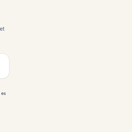
et
 es