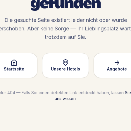
gefunden
Die gesuchte Seite existiert leider nicht oder wurde
erschoben. Aber keine Sorge — Ihr Lieblingsplatz wart
trotzdem auf Sie.
Startseite
Unsere Hotels
Angebote
hler 404 — Falls Sie einen defekten Link entdeckt haben,
lassen Sie
uns wissen
.