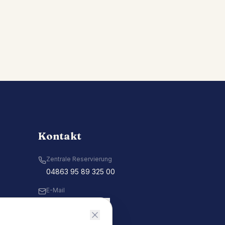
Kontakt
Zentrale Reservierung
04863 95 89 325 00
E-Mail
Kontakt aufnehmen