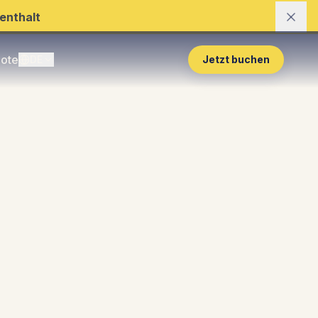
enthalt
ote
DE
Jetzt buchen