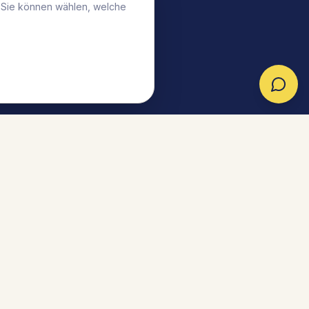
. Sie können wählen, welche
tner werden
Partner-Login
Cookie-Einstellungen