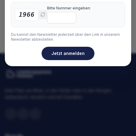
Bitte Nummer eingeben:
1966
Du kannst den Newsletter jederzeit über den Link in unserem
Newsletter abbestellen.
Jetzt anmelden
Dein Platz am Meer, in der Heide oder in den Bergen.
Authentisch, herzlich und mit Charakter.