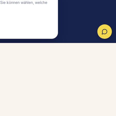
. Sie können wählen, welche
tner werden
Partner-Login
Cookie-Einstellungen