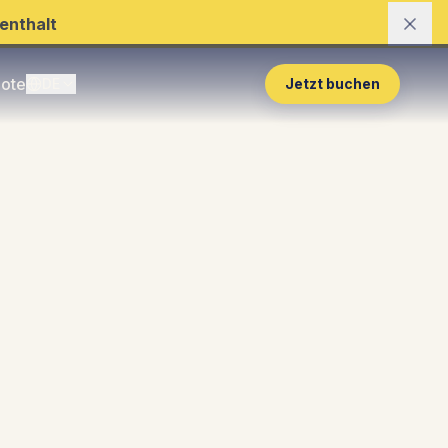
enthalt
ote
DE
Jetzt buchen