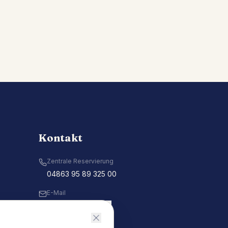
Kontakt
Zentrale Reservierung
04863 95 89 325 00
E-Mail
Kontakt aufnehmen