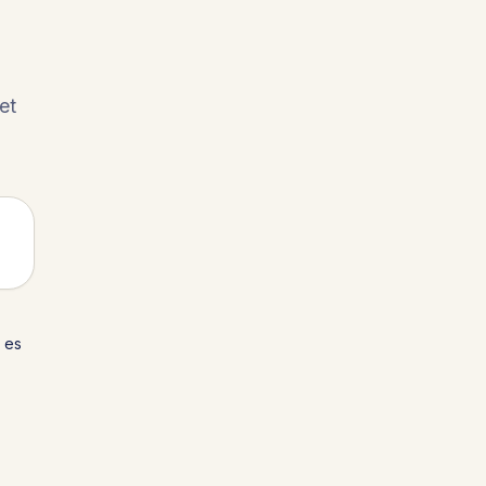
et
 es