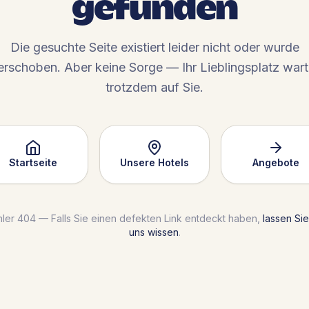
gefunden
Die gesuchte Seite existiert leider nicht oder wurde
erschoben. Aber keine Sorge — Ihr Lieblingsplatz wart
trotzdem auf Sie.
Startseite
Unsere Hotels
Angebote
hler 404 — Falls Sie einen defekten Link entdeckt haben,
lassen Sie
uns wissen
.