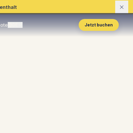
enthalt
ote
DE
Jetzt buchen