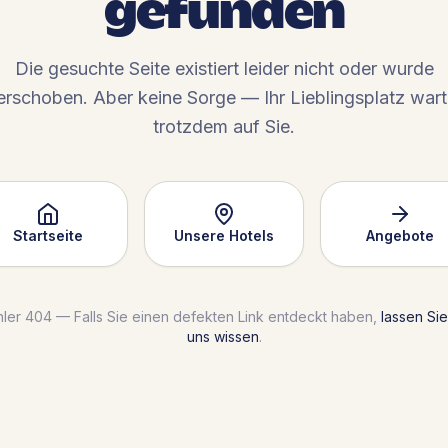
gefunden
Die gesuchte Seite existiert leider nicht oder wurde
erschoben. Aber keine Sorge — Ihr Lieblingsplatz wart
trotzdem auf Sie.
Startseite
Unsere Hotels
Angebote
hler 404 — Falls Sie einen defekten Link entdeckt haben,
lassen Sie
uns wissen
.