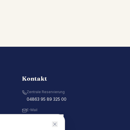
Kontakt
Zentrale Reservierung
04863 95 89 325 00
E-Mail
Kontakt aufnehmen