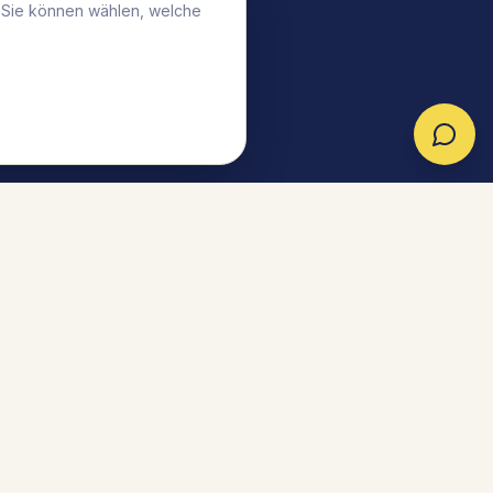
. Sie können wählen, welche
tner werden
Partner-Login
Cookie-Einstellungen