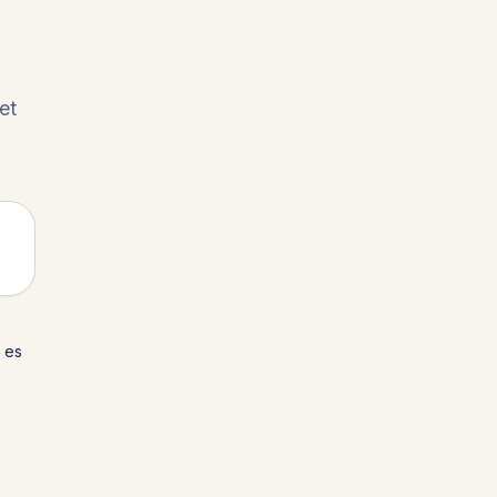
et
 es