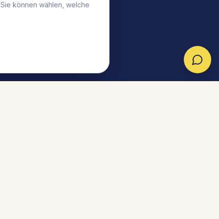
. Sie können wählen, welche
tner werden
Partner-Login
Cookie-Einstellungen