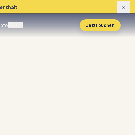
enthalt
ote
DE
Jetzt buchen