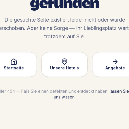
gefunden
Die gesuchte Seite existiert leider nicht oder wurde
erschoben. Aber keine Sorge — Ihr Lieblingsplatz wart
trotzdem auf Sie.
Startseite
Unsere Hotels
Angebote
hler 404 — Falls Sie einen defekten Link entdeckt haben,
lassen Sie
uns wissen
.