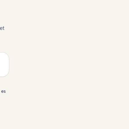
et
 es