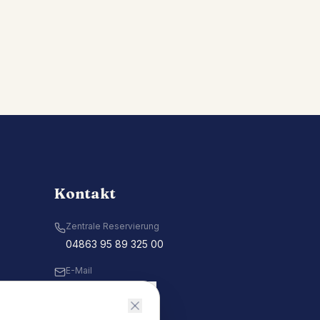
Kontakt
Zentrale Reservierung
04863 95 89 325 00
E-Mail
Kontakt aufnehmen